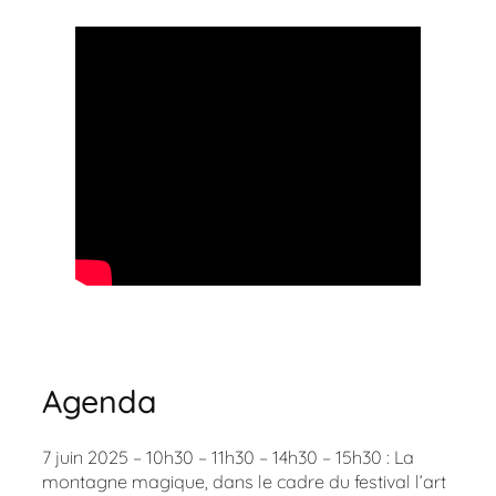
Agenda
7 juin 2025 – 10h30 – 11h30 – 14h30 – 15h30 : La
montagne magique, dans le cadre du festival l’art