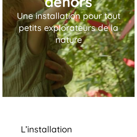
dehors
Une installation pour tout
petits explorateurs de la
nature
L’installation